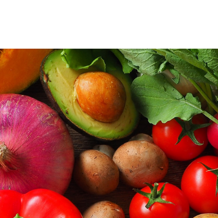
8cafe エ