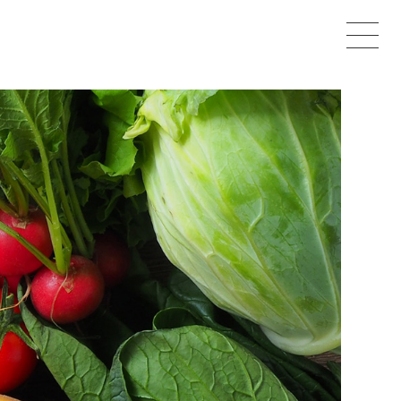
イトカフェ 山梨のケータリング、カフェ、スイーツ専門店