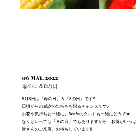
06 May. 2022
母の日＆8の日
5月8日は『母の日』＆『8の日』です!!
日頃からの感謝の気持ちを贈るチャンスです♪
お花や気持ちと一緒に、8cafeのタルトも一緒にどうぞ★
なんといっても『８の日』でもありますから、お得がいっぱい
皆さんのご来店、お待ちしています!!