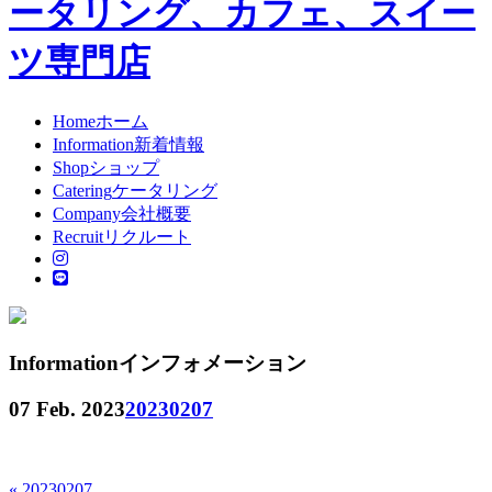
ータリング、カフェ、スイー
ツ専門店
Home
ホーム
Information
新着情報
Shop
ショップ
Catering
ケータリング
Company
会社概要
Recruit
リクルート
Information
インフォメーション
07 Feb. 2023
20230207
« 20230207