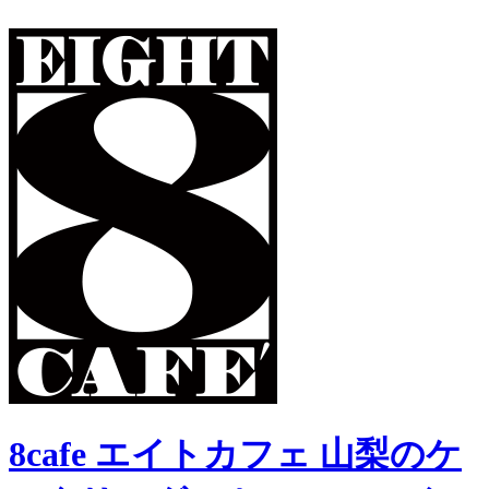
8cafe エイトカフェ 山梨のケ